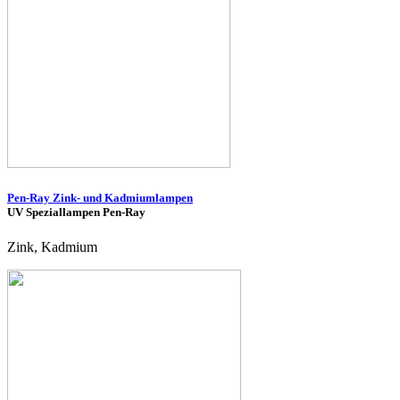
Pen-Ray Zink- und Kadmiumlampen
UV Speziallampen Pen-Ray
Zink, Kadmium