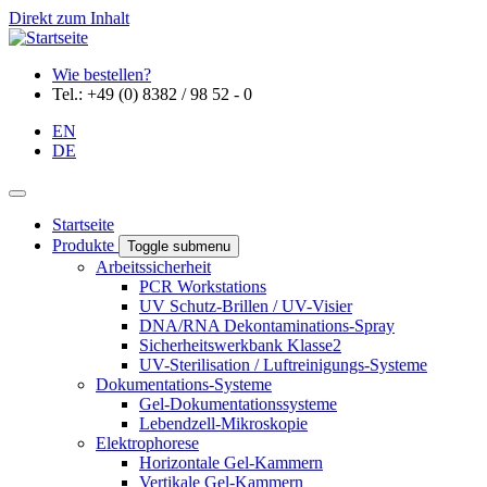
Direkt zum Inhalt
Wie bestellen?
Tel.: +49 (0) 8382 / 98 52 - 0
EN
DE
Startseite
Produkte
Toggle submenu
Arbeitssicherheit
PCR Workstations
UV Schutz-Brillen / UV-Visier
DNA/RNA Dekontaminations-Spray
Sicherheitswerkbank Klasse2
UV-Sterilisation / Luftreinigungs-Systeme
Dokumentations-Systeme
Gel-Dokumentationssysteme
Lebendzell-Mikroskopie
Elektrophorese
Horizontale Gel-Kammern
Vertikale Gel-Kammern