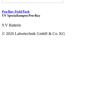
Pen-Ray Field Pack
UV Speziallampen Pen-Ray
9 V Batterie
© 2026 Labortechnik GmbH & Co. KG