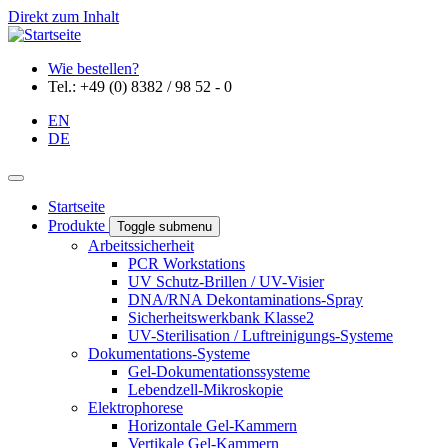
Direkt zum Inhalt
Wie bestellen?
Tel.: +49 (0) 8382 / 98 52 - 0
EN
DE
Startseite
Produkte
Toggle submenu
Arbeitssicherheit
PCR Workstations
UV Schutz-Brillen / UV-Visier
DNA/RNA Dekontaminations-Spray
Sicherheitswerkbank Klasse2
UV-Sterilisation / Luftreinigungs-Systeme
Dokumentations-Systeme
Gel-Dokumentationssysteme
Lebendzell-Mikroskopie
Elektrophorese
Horizontale Gel-Kammern
Vertikale Gel-Kammern