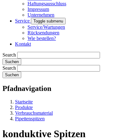
Haftungsausschluss
Impressum
Unternehmen
Service
Toggle submenu
Service/Wartungen
Rücksendungen
Wie bestellen?
Kontakt
Search
Search
Pfadnavigation
Startseite
Produkte
Verbrauchsmaterial
Pipettenspitzen
konduktive Spitzen