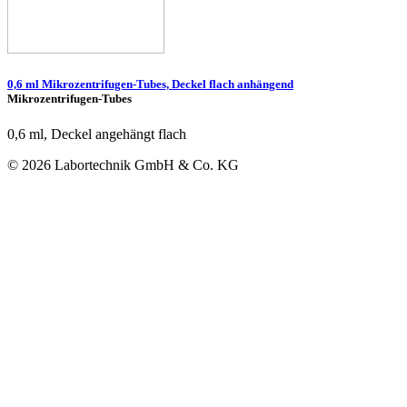
0,6 ml Mikrozentrifugen-Tubes, Deckel flach anhängend
Mikrozentrifugen-Tubes
0,6 ml, Deckel angehängt flach
© 2026 Labortechnik GmbH & Co. KG