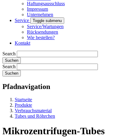
Haftungsausschluss
Impressum
Unternehmen
Service
Toggle submenu
Service/Wartungen
Rücksendungen
Wie bestellen?
Kontakt
Search
Search
Pfadnavigation
Startseite
Produkte
Verbrauchsmaterial
Tubes und Röhrchen
Mikrozentrifugen-Tubes