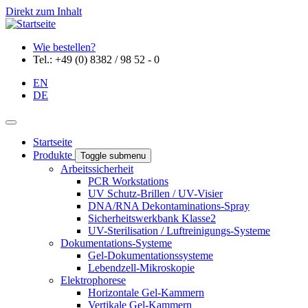
Direkt zum Inhalt
Wie bestellen?
Tel.: +49 (0) 8382 / 98 52 - 0
EN
DE
Startseite
Produkte
Toggle submenu
Arbeitssicherheit
PCR Workstations
UV Schutz-Brillen / UV-Visier
DNA/RNA Dekontaminations-Spray
Sicherheitswerkbank Klasse2
UV-Sterilisation / Luftreinigungs-Systeme
Dokumentations-Systeme
Gel-Dokumentationssysteme
Lebendzell-Mikroskopie
Elektrophorese
Horizontale Gel-Kammern
Vertikale Gel-Kammern