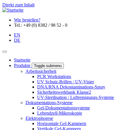
Direkt zum Inhalt
Wie bestellen?
Tel.: +49 (0) 8382 / 98 52 - 0
EN
DE
Startseite
Produkte
Toggle submenu
Arbeitssicherheit
PCR Workstations
UV Schutz-Brillen / UV-Visier
DNA/RNA Dekontaminations-Spray
Sicherheitswerkbank Klasse2
UV-Sterilisation / Luftreinigungs-Systeme
Dokumentations-Systeme
Gel-Dokumentationssysteme
Lebendzell-Mikroskopie
Elektrophorese
Horizontale Gel-Kammern
Vertikale Gel-Kammern