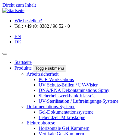
Direkt zum Inhalt
Wie bestellen?
Tel.: +49 (0) 8382 / 98 52 - 0
EN
DE
Startseite
Produkte
Toggle submenu
Arbeitssicherheit
PCR Workstations
UV Schutz-Brillen / UV-Visier
DNA/RNA Dekontaminations-Spray
Sicherheitswerkbank Klasse2
UV-Sterilisation / Luftreinigungs-Systeme
Dokumentations-Systeme
Gel-Dokumentationssysteme
Lebendzell-Mikroskopie
Elektrophorese
Horizontale Gel-Kammern
Vertikale Gel-Kammern