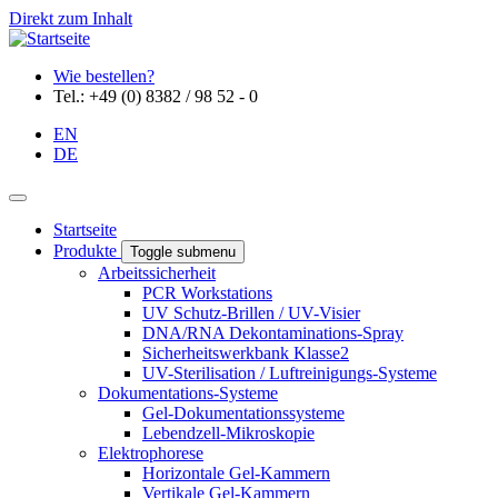
Direkt zum Inhalt
Wie bestellen?
Tel.: +49 (0) 8382 / 98 52 - 0
EN
DE
Startseite
Produkte
Toggle submenu
Arbeitssicherheit
PCR Workstations
UV Schutz-Brillen / UV-Visier
DNA/RNA Dekontaminations-Spray
Sicherheitswerkbank Klasse2
UV-Sterilisation / Luftreinigungs-Systeme
Dokumentations-Systeme
Gel-Dokumentationssysteme
Lebendzell-Mikroskopie
Elektrophorese
Horizontale Gel-Kammern
Vertikale Gel-Kammern