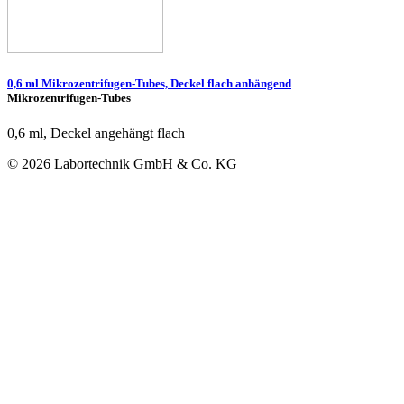
0,6 ml Mikrozentrifugen-Tubes, Deckel flach anhängend
Mikrozentrifugen-Tubes
0,6 ml, Deckel angehängt flach
© 2026 Labortechnik GmbH & Co. KG