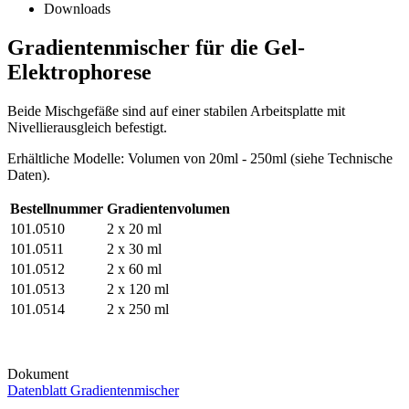
Downloads
Gradientenmischer für die Gel-
Elektrophorese
Beide Mischgefäße sind auf einer stabilen Arbeitsplatte mit
Nivellierausgleich befestigt
.
Erhältliche Modelle: Volumen von 20ml - 250ml (siehe Technische
Daten).
Bestellnummer
Gradientenvolumen
101.0510
2 x 20 ml
101.0511
2 x 30 ml
101.0512
2 x 60 ml
101.0513
2 x 120 ml
101.0514
2 x 250 ml
Dokument
Datenblatt Gradientenmischer