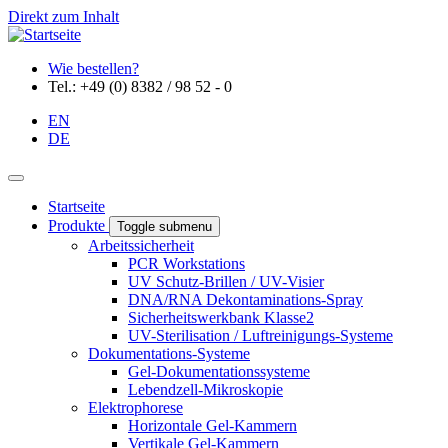
Direkt zum Inhalt
Wie bestellen?
Tel.: +49 (0) 8382 / 98 52 - 0
EN
DE
Startseite
Produkte
Toggle submenu
Arbeitssicherheit
PCR Workstations
UV Schutz-Brillen / UV-Visier
DNA/RNA Dekontaminations-Spray
Sicherheitswerkbank Klasse2
UV-Sterilisation / Luftreinigungs-Systeme
Dokumentations-Systeme
Gel-Dokumentationssysteme
Lebendzell-Mikroskopie
Elektrophorese
Horizontale Gel-Kammern
Vertikale Gel-Kammern