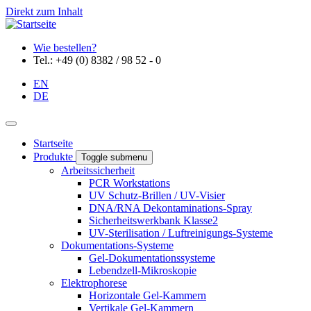
Direkt zum Inhalt
Wie bestellen?
Tel.: +49 (0) 8382 / 98 52 - 0
EN
DE
Startseite
Produkte
Toggle submenu
Arbeitssicherheit
PCR Workstations
UV Schutz-Brillen / UV-Visier
DNA/RNA Dekontaminations-Spray
Sicherheitswerkbank Klasse2
UV-Sterilisation / Luftreinigungs-Systeme
Dokumentations-Systeme
Gel-Dokumentationssysteme
Lebendzell-Mikroskopie
Elektrophorese
Horizontale Gel-Kammern
Vertikale Gel-Kammern