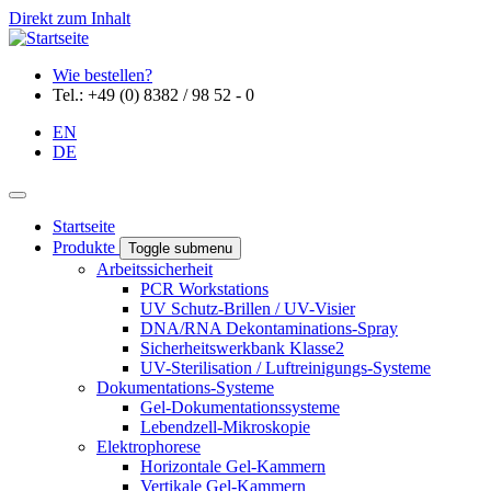
Direkt zum Inhalt
Wie bestellen?
Tel.: +49 (0) 8382 / 98 52 - 0
EN
DE
Startseite
Produkte
Toggle submenu
Arbeitssicherheit
PCR Workstations
UV Schutz-Brillen / UV-Visier
DNA/RNA Dekontaminations-Spray
Sicherheitswerkbank Klasse2
UV-Sterilisation / Luftreinigungs-Systeme
Dokumentations-Systeme
Gel-Dokumentationssysteme
Lebendzell-Mikroskopie
Elektrophorese
Horizontale Gel-Kammern
Vertikale Gel-Kammern