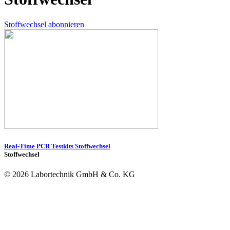
Stoffwechsel abonnieren
Real-Time PCR Testkits Stoffwechsel
Stoffwechsel
© 2026 Labortechnik GmbH & Co. KG