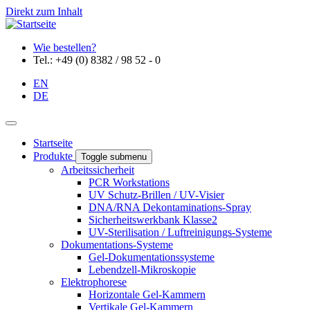
Direkt zum Inhalt
Wie bestellen?
Tel.: +49 (0) 8382 / 98 52 - 0
EN
DE
Startseite
Produkte
Toggle submenu
Arbeitssicherheit
PCR Workstations
UV Schutz-Brillen / UV-Visier
DNA/RNA Dekontaminations-Spray
Sicherheitswerkbank Klasse2
UV-Sterilisation / Luftreinigungs-Systeme
Dokumentations-Systeme
Gel-Dokumentationssysteme
Lebendzell-Mikroskopie
Elektrophorese
Horizontale Gel-Kammern
Vertikale Gel-Kammern