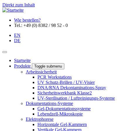
Direkt zum Inhalt
Wie bestellen?
Tel.: +49 (0) 8382 / 98 52 - 0
EN
DE
Startseite
Produkte
Toggle submenu
Arbeitssicherheit
PCR Workstations
UV Schutz-Brillen / UV-Visier
DNA/RNA Dekontaminations-Spray
Sicherheitswerkbank Klasse2
UV-Sterilisation / Luftreinigungs-Systeme
Dokumentations-Systeme
Gel-Dokumentationssysteme
Lebendzell-Mikroskopie
Elektrophorese
Horizontale Gel-Kammern
Vertikale Gel-Kammern