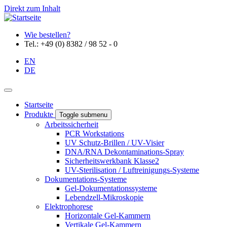
Direkt zum Inhalt
Wie bestellen?
Tel.: +49 (0) 8382 / 98 52 - 0
EN
DE
Startseite
Produkte
Toggle submenu
Arbeitssicherheit
PCR Workstations
UV Schutz-Brillen / UV-Visier
DNA/RNA Dekontaminations-Spray
Sicherheitswerkbank Klasse2
UV-Sterilisation / Luftreinigungs-Systeme
Dokumentations-Systeme
Gel-Dokumentationssysteme
Lebendzell-Mikroskopie
Elektrophorese
Horizontale Gel-Kammern
Vertikale Gel-Kammern