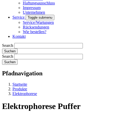
Haftungsausschluss
Impressum
Unternehmen
Service
Toggle submenu
Service/Wartungen
Rücksendungen
Wie bestellen?
Kontakt
Search
Search
Pfadnavigation
Startseite
Produkte
Elektrophorese
Elektrophorese Puffer