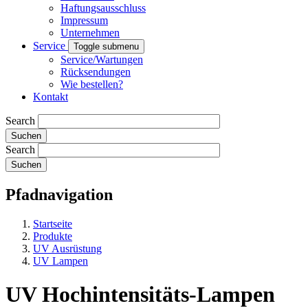
Haftungsausschluss
Impressum
Unternehmen
Service
Toggle submenu
Service/Wartungen
Rücksendungen
Wie bestellen?
Kontakt
Search
Search
Pfadnavigation
Startseite
Produkte
UV Ausrüstung
UV Lampen
UV Hochintensitäts-Lampen