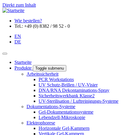
Direkt zum Inhalt
Wie bestellen?
Tel.: +49 (0) 8382 / 98 52 - 0
EN
DE
Startseite
Produkte
Toggle submenu
Arbeitssicherheit
PCR Workstations
UV Schutz-Brillen / UV-Visier
DNA/RNA Dekontaminations-Spray
Sicherheitswerkbank Klasse2
UV-Sterilisation / Luftreinigungs-Systeme
Dokumentations-Systeme
Gel-Dokumentationssysteme
Lebendzell-Mikroskopie
Elektrophorese
Horizontale Gel-Kammern
Vertikale Gel-Kammern