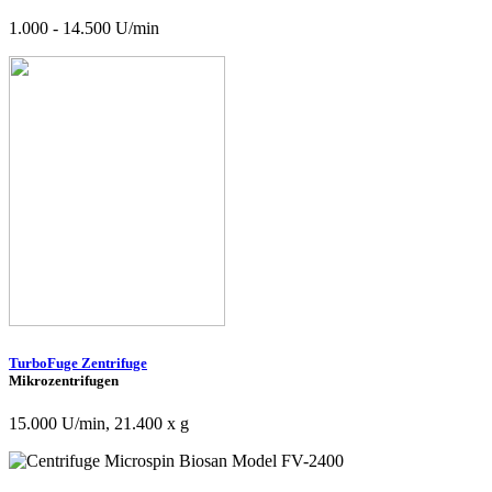
1.000 - 14.500 U/min
TurboFuge Zentrifuge
Mikrozentrifugen
15.000 U/min, 21.400 x g