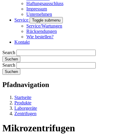
Haftungsausschluss
Impressum
Unternehmen
Service
Toggle submenu
Service/Wartungen
Rücksendungen
Wie bestellen?
Kontakt
Search
Search
Pfadnavigation
Startseite
Produkte
Laborgeräte
Zentrifugen
Mikrozentrifugen