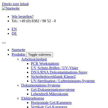
Direkt zum Inhalt
Wie bestellen?
Tel.: +49 (0) 8382 / 98 52 - 0
EN
DE
Startseite
Produkte
Toggle submenu
Arbeitssicherheit
PCR Workstations
UV Schutz-Brillen / UV-Visier
DNA/RNA Dekontaminations-Spray
Sicherheitswerkbank Klasse2
UV-Sterilisation / Luftreinigungs-Systeme
Dokumentations-Systeme
Gel-Dokumentationssysteme
Lebendzell-Mikroskopie
Elektrophorese
Horizontale Gel-Kammern
Vertikale Gel-Kammern