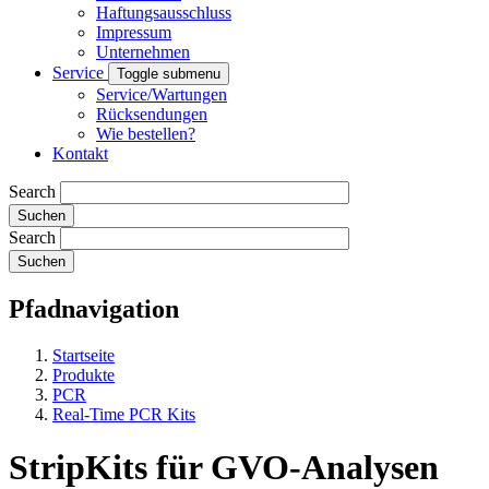
Haftungsausschluss
Impressum
Unternehmen
Service
Toggle submenu
Service/Wartungen
Rücksendungen
Wie bestellen?
Kontakt
Search
Search
Pfadnavigation
Startseite
Produkte
PCR
Real-Time PCR Kits
StripKits für GVO-Analysen