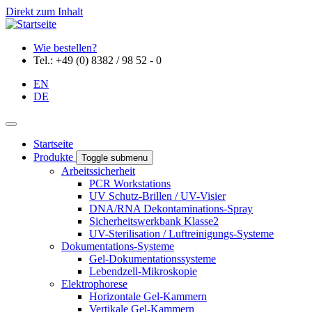
Direkt zum Inhalt
Wie bestellen?
Tel.: +49 (0) 8382 / 98 52 - 0
EN
DE
Startseite
Produkte
Toggle submenu
Arbeitssicherheit
PCR Workstations
UV Schutz-Brillen / UV-Visier
DNA/RNA Dekontaminations-Spray
Sicherheitswerkbank Klasse2
UV-Sterilisation / Luftreinigungs-Systeme
Dokumentations-Systeme
Gel-Dokumentationssysteme
Lebendzell-Mikroskopie
Elektrophorese
Horizontale Gel-Kammern
Vertikale Gel-Kammern