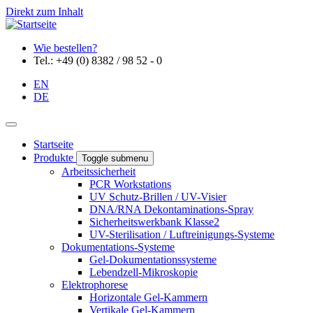
Direkt zum Inhalt
Wie bestellen?
Tel.: +49 (0) 8382 / 98 52 - 0
EN
DE
Startseite
Produkte
Toggle submenu
Arbeitssicherheit
PCR Workstations
UV Schutz-Brillen / UV-Visier
DNA/RNA Dekontaminations-Spray
Sicherheitswerkbank Klasse2
UV-Sterilisation / Luftreinigungs-Systeme
Dokumentations-Systeme
Gel-Dokumentationssysteme
Lebendzell-Mikroskopie
Elektrophorese
Horizontale Gel-Kammern
Vertikale Gel-Kammern